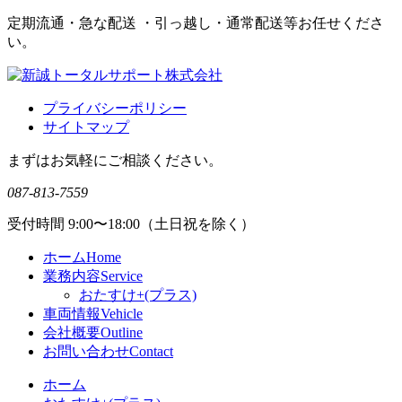
定期流通・急な配送 ・引っ越し・通常配送等お任せくださ
い。
プライバシーポリシー
サイトマップ
まずはお気軽にご相談ください。
087-813-7559
受付時間 9:00〜18:00（土日祝を除く）
ホーム
Home
業務内容
Service
おたすけ+(プラス)
車両情報
Vehicle
会社概要
Outline
お問い合わせ
Contact
ホーム